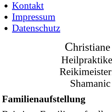
Kontakt
Impressum
Datenschutz
C
hristian
Heilprakti
Reikimeister
Shamanic
Familienaufstellung